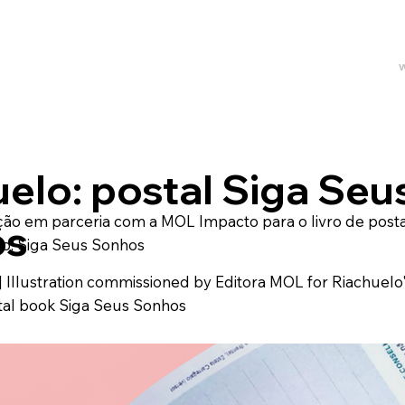
elo: postal Siga Seu
ação em parceria com a MOL Impacto para o livro de posta
os
lo, Siga Seus Sonhos
] Illustration commissioned by Editora MOL for Riachuelo
tal book Siga Seus Sonhos